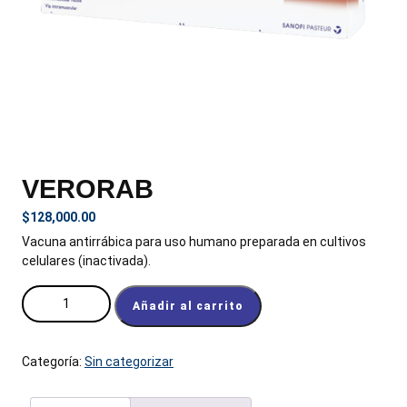
VERORAB
$
128,000.00
Vacuna antirrábica para uso humano preparada en cultivos
celulares (inactivada).
VERORAB cantidad
Añadir al carrito
Categoría:
Sin categorizar