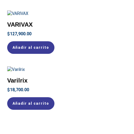
VARIVAX
$
127,900.00
Añadir al carrito
Varilrix
$
18,700.00
Añadir al carrito